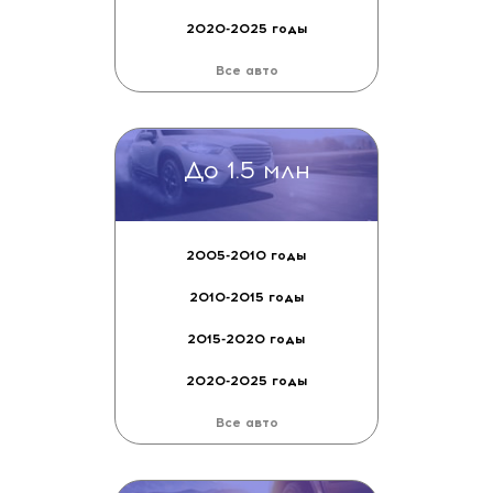
До 1 млн
Тип двигателя
Привод
2005-2010 годы
Цена,
2010-2015 годы
До
2015-2020 годы
Мощность двигателя, л. с.
До
2020-2025 годы
Цвет
Все авто
Владельцы по ПТС:
Неважно
1-2
До 1.5 млн