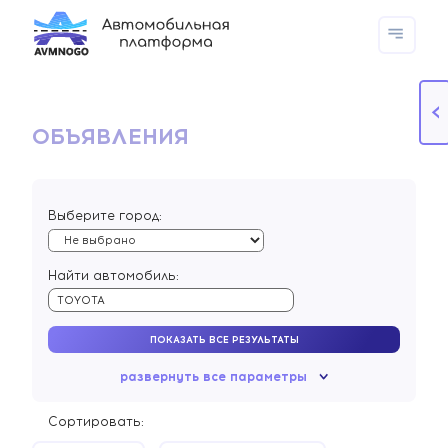
КАТАЛОГ
ПЛАТФОРМА
ОБЪЯВЛЕНИЯ
ИЗБРАННОЕ
СРАВНЕНИЕ
Выберите город:
ВХОД
РЕГИСТРАЦИЯ
Найти автомобиль:
ПОКАЗАТЬ ВСЕ РЕЗУЛЬТАТЫ